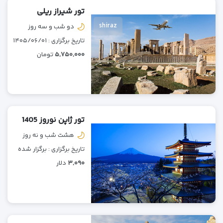
تور شیراز ریلی
shiraz
دو شب و سه روز
تاریخ برگزاری : ۱۴۰۵/۰۶/۰۱
۵,۷۵۰,۰۰۰
تومان
تور ژاپن نوروز 1405
هشت شب و نه روز
تاریخ برگزاری : برگزار شده
۳,۰۹۰
دلار