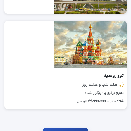
تور روسیه
هفت شب و هشت روز
تاریخ برگزاری : برگزار شده
۶۹۵
دلار +
۴۹,۹۹۰,۰۰۰
تومان