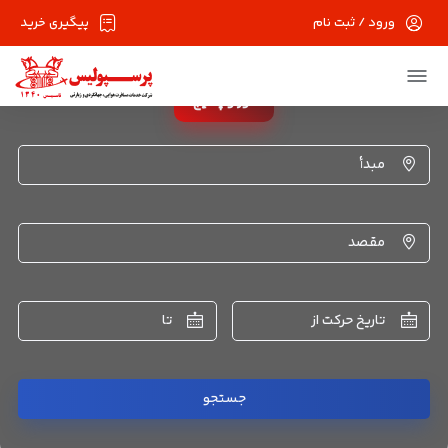
ورود / ثبت نام
پیگیری خرید
تور و پکیج
مبدأ
مقصد
تاریخ حرکت از
تا
جستجو