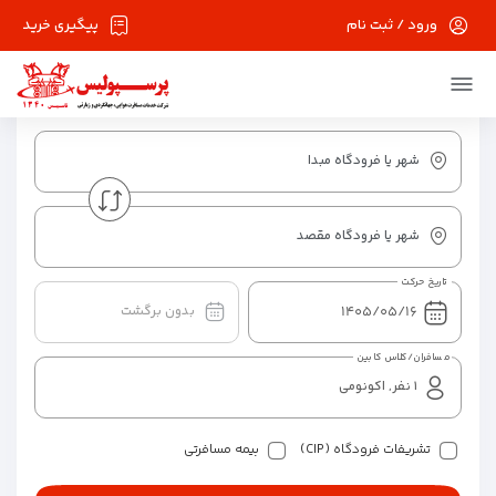
ورود / ثبت نام
پیگیری خرید
یک طرفه
رفت و برگشت
چند مسیره
شهر یا فرودگاه مبدا
شهر یا فرودگاه مقصد
تاریخ حرکت
بدون برگشت
مسافران/کلاس کابین
تشریفات فرودگاه (CIP)
بیمه مسافرتی