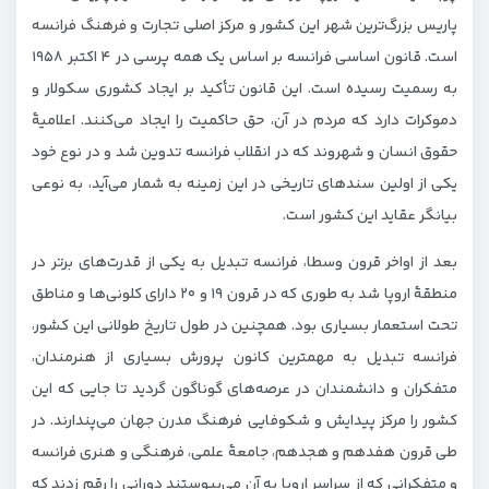
پاریس بزرگ‌ترین شهر این کشور و مرکز اصلی تجارت و فرهنگ فرانسه
است. قانون اساسی فرانسه بر اساس یک همه پرسی در ۴ اکتبر ۱۹۵۸
به رسمیت رسیده است. این قانون تأکید بر ایجاد کشوری سکولار و
دموکرات دارد که مردم در آن، حق حاکمیت را ایجاد می‌کنند. اعلامیۀ
حقوق انسان و شهروند که در انقلاب فرانسه تدوین شد و در نوع خود
یکی از اولین سندهای تاریخی در این زمینه به شمار می‌آید، به نوعی
بیانگر عقاید این کشور است.
بعد از اواخر قرون وسطا، فرانسه تبدیل به یکی از قدرت‌های برتر در
منطقۀ اروپا شد به طوری که در قرون ۱۹ و ۲۰ دارای کلونی‌ها و مناطق
تحت استعمار بسیاری بود. همچنین در طول تاریخ طولانی این کشور،
فرانسه تبدیل به مهمترین کانون پرورش بسیاری از هنرمندان،
متفکران و دانشمندان در عرصه‌های گوناگون گردید تا جایی که این
کشور را مرکز پیدایش و شکوفایی فرهنگ مدرن جهان می‌پندارند. در
طی قرون هفدهم و هجدهم، جامعۀ علمی، فرهنگی و هنری فرانسه
و متفکرانی که از سراسر اروپا به آن می‌پیوستند دورانی را رقم زدند که