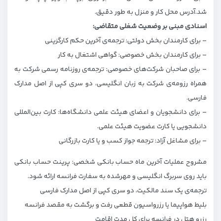
شد.آدرس محل کار و منزل به طور دقیق.
اسنادی مبنی بر وضعیت شغلی متقاضی:
– برای کارمندان بخش دولتی: ترجمه‌ی آخرین حکم کارگزینی
– برای کارمندان بخش خصوصی‌: گواهی اشتغال به کار
– برای صاحبان شرکت‌های خصوصی: ترجمه‌ی روزنامه رسمی شرکت به
همراه رزومه‌ی شرکت به زبان انگلیسی، دو سری کپی از اصل مدارک
فارسی.
– برای دانشجویان و اعضای هیئت علمی دانشگاه‌ها: کارت بین‌المللی
دانشجویی یا کارت عضویت هیئت علمی.
– برای مشاغل آزاد: ترجمه جواز کسب و یا کارت بازرگانی
مشروح عملیات آخرین ماه حساب بانکی شخصی: پرینت حساب بانکی
باید روی سربرگ انگلیسی و مهرشده به سفارت فرانسه ارائه شود.
ترجمه‌ی یک سند مالکیت، دو سری کپی از اصل مدارک فارسی
بلیط هواپیما یا رزرواسیون قطعی رفت و برگشت به مقصد فرانسه
رزرو هتل در فرانسه برای کل مدت اقامت