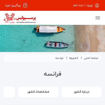
ورود / ثبت نام
پیگیری خرید
صفحه اصلی
کشورها
فرانسه
فرانسه
درباره کشور
مشخصات کشور
اط