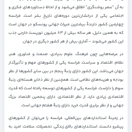
به آن “عصر روشنگری” اطلاق می‌شود و از لحاظ دستاوردهای فکری و
اجتماعی یکی از درخشان‌ترین دوره‌های تاریخ بشر است. فرانسه
چهارمین کشور دارندۀ بیشترین میراث جهانی یونسکو در جهان است
که به همین دلیل، هر ساله بیش از ۸۳ میلیون توریست خارجی جذب
این کشور می‌شوند – آماری بیش از هر کشور دیگری در جهان.
در عرصه‌هایی چون فرهنگ، علوم بنیادی، صنعت و فناوری، هنر،
نظام، اقتصاد و سیاست، فرانسه یکی از کشورهای مهم و تأثیرگذار
جهان می‌باشد. این کشور دارای رتبۀ پنجم در بین سایر کشورها از نظر
بودجه و هزینه‌های نظامی است. همچنین از نظر ذخایر هسته‌ای، رتبۀ
سوم را داراست. فرانسه یکی از کشورهای توسعه‌ یافته است که قدرت
اقتصادی زیادی دارد. از نظر اقتصادی، دارای پنجمین اقتصاد بزرگ
جهانی و از نظر برابری قدرت خرید دارای رتبۀ هفتم جهانی است.
در زمینۀ استانداردهای بین‌المللی، فرانسه را می‌توان از کشورهای
پیشرو دانست. استانداردهای بالای زندگی، تحصیلات، سلامت، امید به