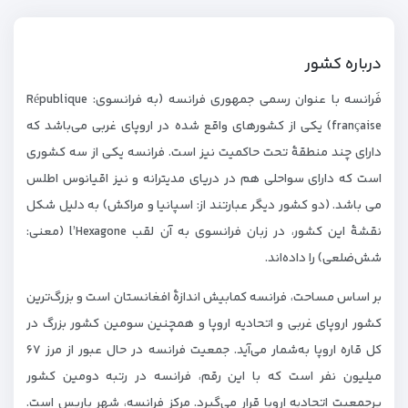
درباره کشور
فَرانسه با عنوان رسمی جمهوری فرانسه (به فرانسوی: République
française) یکی از کشورهای واقع شده در اروپای غربی می‌باشد که
دارای چند منطقۀ تحت حاکمیت نیز است. فرانسه یکی از سه کشوری
است که دارای سواحلی هم در دریای مدیترانه و نیز اقیانوس اطلس
می باشد. (دو کشور دیگر عبارتند از: اسپانیا و مراکش) به دلیل شکل
نقشۀ این کشور، در زبان فرانسوی به آن لقب l’Hexagone (معنی:
شش‌ضلعی) را داده‌اند.
بر اساس مساحت، فرانسه کمابیش اندازهٔ افغانستان است و بزرگ‌ترین
کشور اروپای غربی و اتحادیه اروپا و همچنین سومین کشور بزرگ در
کل قاره اروپا به‌شمار می‌آید. جمعیت فرانسه در حال عبور از مرز ۶۷
میلیون نفر است که با این رقم، فرانسه در رتبه دومین کشور
پرجمعیت اتحادیه اروپا قرار می‌گیرد. مرکز فرانسه، شهر پاریس است.