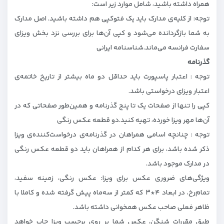
همراه داشته باشید، شامل موارد زیر است:
توجه: از کلیه‌ی مدارک باید یک فتوکپی هم داشته باشید. اصل مدارک
به شما بازگردانده می‌شود و کپی آن‌ها برای بررسی نزد بخش ویزای
سفارت فرانسه می‌ماند.شناسنامه ایرانی
گذرنامه
توجه : اعتبار پاسپورت باید حداقل دو ماه بیشتر از تاریخ خاتمه‌ی
اعتبار ویزای درخواستی باشد.
کپی را تنها از صفحات یک تا پنج گذرنامه و همین‌طور صفحاتی که در
آن‌ها مهر ویزا خورده، تهیه کنید.دو قطعه عکس رنگی
توجه : چنانچه اسامی همراهان در گذرنامه‌ی درخواست‌کننده‌ی ویزا
ذکر شده باشد، برای هر کدام از همراهان باید دو قطعه عکس رنگی
در مدارک موجود باشد.
ویژگی‌های ضروری عکس برای ویزا: عکس رنگی، زمینه سفید،
تمام‌رخ، در ابعاد ۴*۳ که کمتر از سه‌ماه پیش گرفته شده و کاملا با
ظاهر فعلی صاحب عکس همخوانی داشته باشد.
طبق مقررات شنگن، عکس شما بر روی برچسب ویزا چاپ خواهد