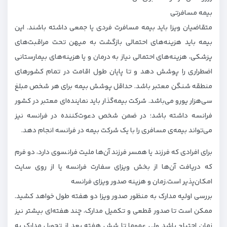
بیمه مسافرتی
متقاضیان ویزا باید بیمه‌ مسافرت فردی یا جمعی داشته باشند. این
بیمه باید هزینه‌های احتمالی بازگشت به میهن تحت مراقبت‌های
پزشکی، هزینه‌های احتمالی نیاز به درمان و یا هزینه‌های بیمارستانی
اضطراری را پوشش دهد و تا پایان طول اقامت در تمام کشورهای
منطقه شنگن معتبر باشد. حداقل پوشش بیمه برای هر شخص مبلغ
سی‌هزار یورو می‌باشد. شرکت بیمه‌گذار باید نماینده‌ای معتبر در کشور
فرانسه داشته باشد؛ در ضمن شخص دعوت‌کننده در فرانسه نیز
می‌تواند بیمه‌ی مسافری را با یک شرکت بیمه در فرانسه انجام دهد.
برای افرادی که فرزند یا همسر فرزند آن‌ها ملیت فرانسوی دارد، دو فرم
که دریافت آن‌ها از بخش ویزای سفارت فرانسه یا از روی سایت
امکان‌پذیر است.زمان و هزینه صدور ویزای فرانسه
بررسی اولیه‌ مدارک به منظور صدور ویزا دو هفته طول خواهد کشید.
ممکن است تا صدور قطعی و تکمیل مدارک، چند هفته‌ای بیشتر نیز
زمان احتیاج باشد ولی عموما تا شش هفته بعد از تحویل مدارک به