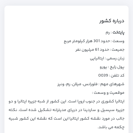
درباره کشور
پایتخت
: رم
وسعت : حدود 301 هزار کیلومتر مربع
جمیعت : حدود 61 میلیون نفر
زبان رسمی : ایتالیایی
پول رایج : یورو
کد تلفن : 0039
شهرهای مهم : فلورانس، میلان، رم، ونیز
موقعیت و وسعت :
ایتالیا کشوری در جنوب اروپا است. این کشور از شبه ‌جزیره ایتالیا و دو
جزیره سیسیل و ساردینا در دریای مدیترانه تشکیل شده ‌است. نکته
جالب در مورد نقشه کشور ایتالیا این است که نقشه این کشور شبیه
چکمه می باشد.